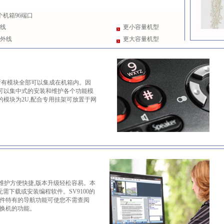
个机箱96端口
外线
更小容量机型
0外线
更大容量机型
他的所有模块全部可以集成在机箱内。因
可以集中式的安装和维护各个功能模
模块为2U,配合专用挂架可放置于网
安装 维护方便快捷,版本升级轻松容易。本
需下载或安装编程软件。SV9100的
件特有的导航功能可使您不需查阅
交换机的功能。