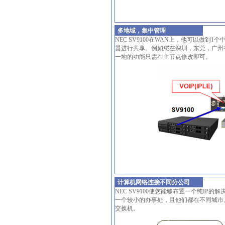
多地域，集中管理
NEC SV9100在WAN上，他可以做
器进行共享。例如您在深圳，东莞，广州
一地的功能只需在主节点修改即可。
计算机网络连接不同分公司
NEC SV9100使您能够布置一个纯I
一个较小的办事处，且他们都在不同城市。
交换机。