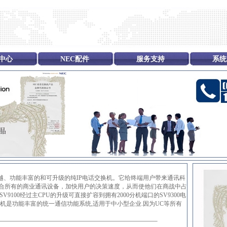
中心
NEC配件
服务支持
系统
越、功能丰富的和可升级的纯IP
电话交换机
。它给终端用户带来通讯科
合所有的商业通讯设备，加快用户的决策速度，从而使他们在商战中占
SV9100经过主CPU的升级可直接扩容到拥有2000分机端口的
SV9300电
9100交换机是功能丰富的统一通信功能系统,适用于中小型企业.因为UC等所有