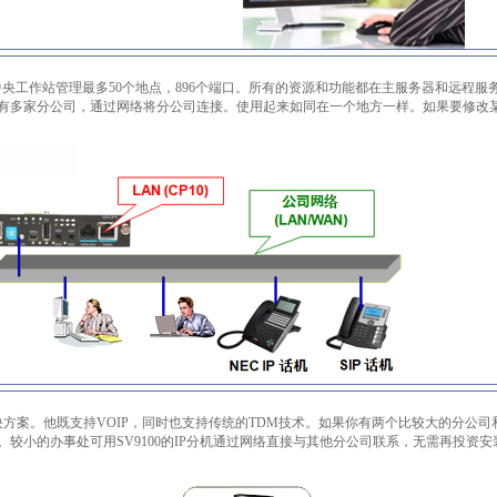
到1个中央工作站管理最多50个地点，896个端口。所有的资源和功能都在主服务器和远程服
有多家分公司，通过网络将分公司连接。使用起来如同在一个地方一样。如果要修改
P的解决方案。他既支持VOIP，同时也支持传统的TDM技术。如果你有两个比较大的分公司
较小的办事处可用SV9100的IP分机通过网络直接与其他分公司联系，无需再投资安