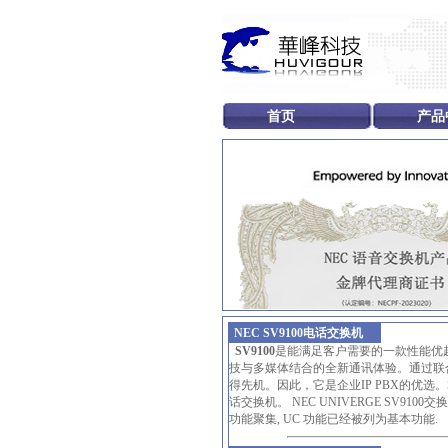
首页
产品
NEC SV9100电话交换机
SV9100
是能满足客户需要的一款性能优
技与多媒体结合的全新通讯体验。通过联
得先机。因此，它是企业IP PBX的优选。
话交换机
。 NEC UNIVERGE SV
功能聚集, UC 功能已经被列为基本功能.