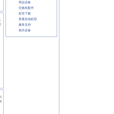
周边设备
交换机配件
彩页下载
查看其他机型
务
某
服务支持
相关设备
和
装