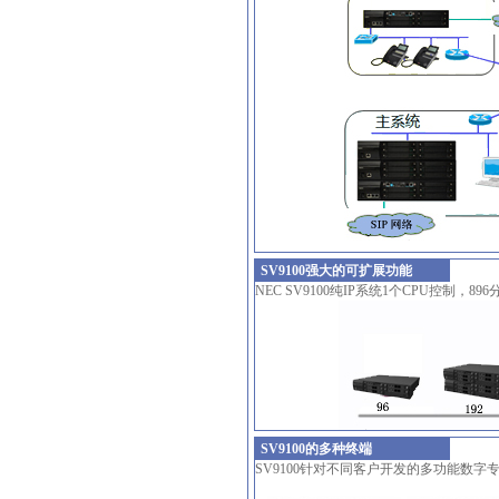
SV9100强大的可扩展功能
NEC SV9100纯IP系统1个CPU控制，89
SV9100的多种终端
SV9100针对不同客户开发的多功能数