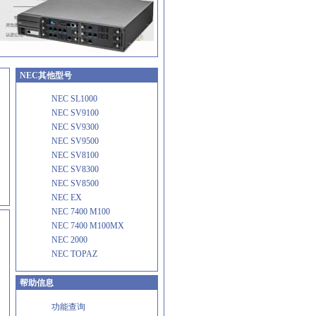
NEC其他型号
NEC SL1000
NEC SV9100
NEC SV9300
NEC SV9500
NEC SV8100
NEC SV8300
NEC SV8500
NEC EX
NEC 7400 M100
NEC 7400 M100MX
NEC 2000
NEC TOPAZ
帮助信息
功能查询