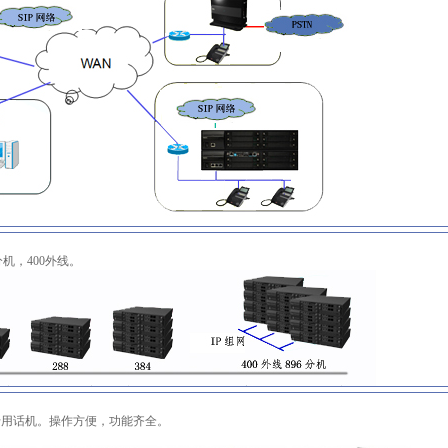
6分机，400外线。
字专用话机。操作方便，功能齐全。