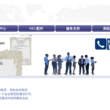
中心
NEC配件
服务支持
系统
的电话，包括会议电话。
一个会议类型的通话方式。
话通话中的同事的信息。