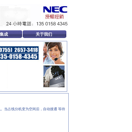
集成
关于我们
。当占线分机变为空闲后，自动接通 等待