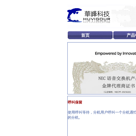
首页
产品
呼叫保留
使用呼叫等待，分机用户呼叫一个分机遇忙
的分机。