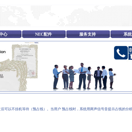
中心
NEC配件
服务支持
系统
后可以不挂机等待（预占线）。当用户 预占线时，系统用两声信号音提示占线的分机