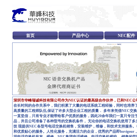
首页
产品中心
NEC配件
深圳市华峰瑞诚科技有限公司作为NEC认证的最高级合作伙伴，已和NEC公
在长时间的合作关系中，我们积累了大量的电话系统工程经验，同时也培养
高质量的工程师队伍,保证了许多大型企业工程的质量． 多年来凭借NEC交
一直坚信，只有专业才能带给客户优质的服务，因此20余年我们一直只专注
品，并且公司准备了各种型号的交换机备件， 无论你的电话交换机使用了多
技 现提供NEC各型号电话交换机销售，安装维护，维修，和技术支持服务
和优质贴心的服务。人性化服务，充满活力的企业，优秀的产品即huvigou
圳电话交换机批发、维修、NEC集团电话维修、电话交换机维护。 销售的范围