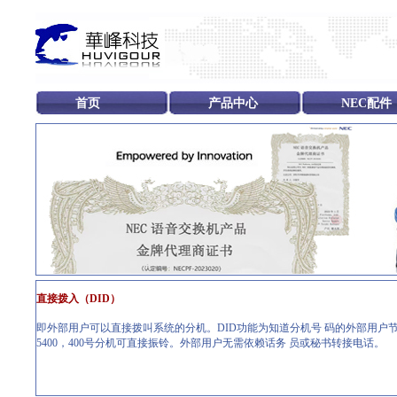
首页
产品中心
NEC配件
直接拨入（DID）
即外部用户可以直接拨叫系统的分机。DID功能为知道分机号 码的外部用户节省
5400，400号分机可直接振铃。外部用户无需依赖话务 员或秘书转接电话。