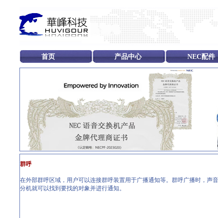
首页
产品中心
NEC配件
群呼
在外部群呼区域，用户可以连接群呼装置用于广播通知等。群呼广播时，声音
分机就可以找到要找的对象并进行通知。