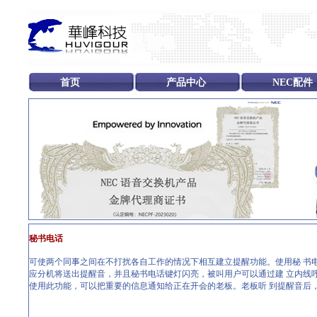
首页
产品中心
NEC配件
秘书电话
可使两个同事之间在不打扰各自工作的情况下相互建立提醒功能。使用秘 书
应分机将送出提醒音，并且秘书电话键灯闪亮，被叫用户可以通过建 立内线
使用此功能，可以把重要的信息通知给正在开会的老板。老板听 到提醒音后