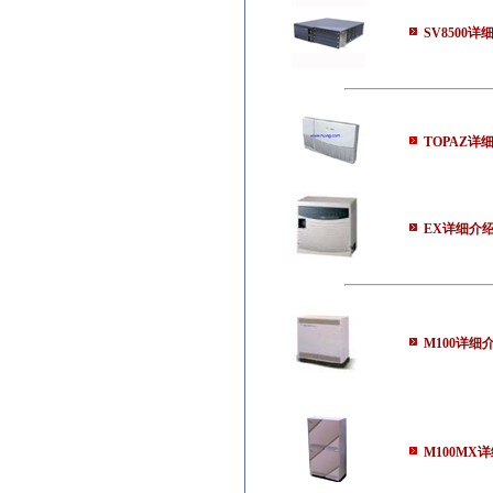
SV8500详
TOPAZ详
EX详细介
M100详细
M100MX