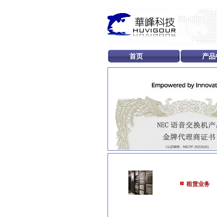
首页
产品
租赁业务