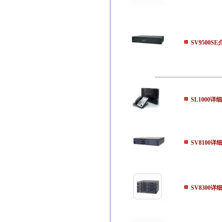
SV9500S
SL1000详
SV8100详
SV8300详