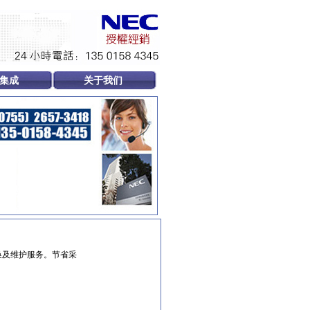
集成
关于我们
换及维护服务。节省采