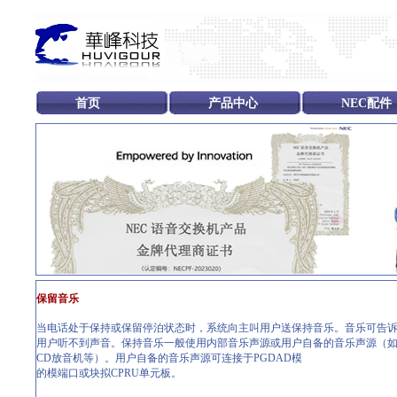
首页
产品中心
NEC配件
保留音乐
当电话处于保持或保留停泊状态时，系统向主叫用户送保持音乐。音乐可告诉
用户听不到声音。保持音乐一般使用内部音乐声源或用户自备的音乐声源（
CD放音机等）。用户自备的音乐声源可连接于PGDAD模
的模端口或块拟CPRU单元板。