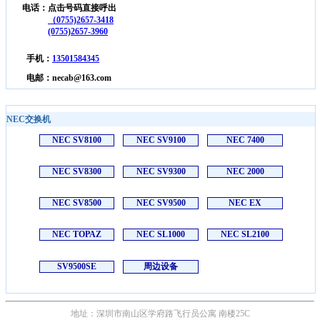
电话：点击号码直接呼出
（0755)2657-3418
(0755)2657-3960
手机：
13501584345
电邮：necab@163.com
NEC交换机
NEC SV8100
NEC SV9100
NEC 7400
NEC SV8300
NEC SV9300
NEC 2000
NEC SV8500
NEC SV9500
NEC EX
NEC TOPAZ
NEC SL1000
NEC SL2100
SV9500SE
周边设备
地址：深圳市南山区学府路飞行员公寓 南楼25C