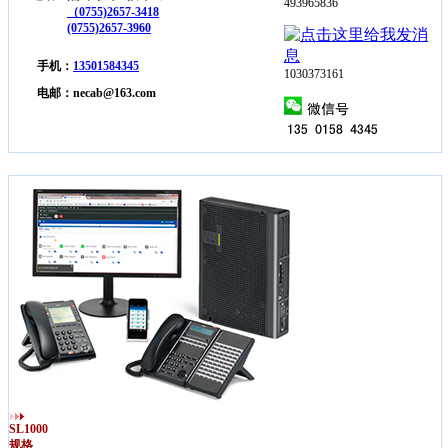
493965836
（0755)2657-3418
(0755)2657-3960
手机：
13501584345
1030373161
电邮：necab@163.com
SL1000
规格