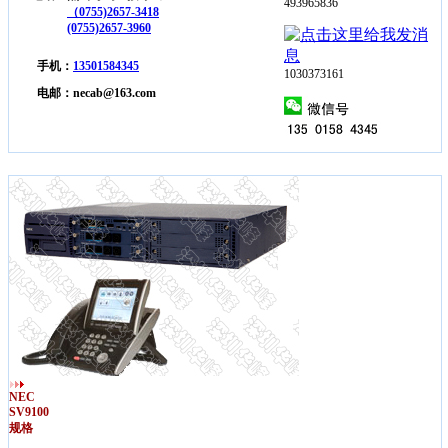
493965836
（0755)2657-3418
(0755)2657-3960
手机：
13501584345
1030373161
电邮：necab@163.com
NEC
SV9100
规格