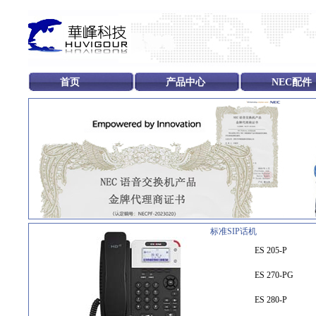
首页
产品中心
NEC配件
标准SIP话机
ES 205-P
ES 270-PG
ES 280-P