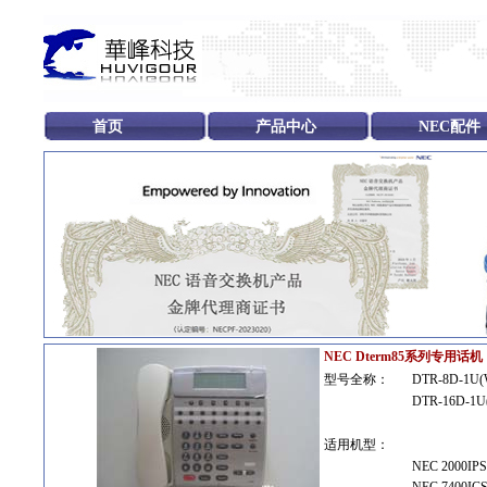
首页
产品中心
NEC配件
NEC Dterm85系列专用话机
型号全称：
DTR-8D-1U
DTR-16D-1U
适用机型：
NEC 2000IPS