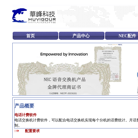
首页
产品中心
NEC配件
产品概要
电话计费软件
电话交换机计费软件，可以配合电话交换机实现每个分机的话费统计。月话
制。
配置要求