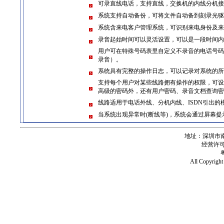
可录直线电话，支持直线，交换机的内线分机接
系统支持自动备份，可将文件自动备到刻录光驱
系统含来电客户管理系统，可识别来电身份及来
录音起始时间可以灵活设置，可以是一段时间内
用户可在特殊号码表里自定义不录音的电话号码，如
录音）。
系统具有完整的操作日志，可以记录对系统的所
支持每个用户对某些线路拥有操作的权限，可设
高级的密码外，还有用户密码、录音文档查询密
线路适用于电话外线、分机内线、ISDN引出
当系统出现异常时(断线等)，系统会通过屏幕
地址：深圳市南
经营许可证号
All Copy