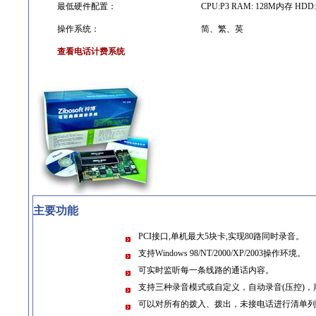
最低硬件配置：
CPU:P3 RAM: 128M内存 HDD
操作系统：
简、繁、英
查看电话计费系统
主要功能
PCI接口,单机最大5块卡,实现80路同时录音。
支持Windows 98/NT/2000/XP/2003操作环境。
可实时监听每一条线路的通话内容。
支持三种录音模式或自定义，自动录音(压控)，
可以对所有的拨入、拨出，未接电话进行清单列