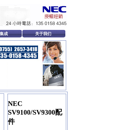
集成
关于我们
NEC
SV9100/SV9300配
件