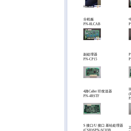
分机板
PN-8LCAB
P
副处理器
P
PN-CP15
P
4路Caller ID发送器
(
PN-4RSTF
P
S 接口/U 接口 基站处理器
(CSH)SPN-SC03B