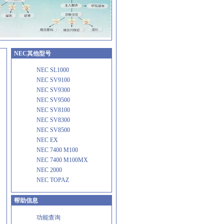
NEC其他型号
NEC SL1000
NEC SV9100
NEC SV9300
NEC SV9500
NEC SV8100
NEC SV8300
NEC SV8500
NEC EX
NEC 7400 M100
NEC 7400 M100MX
NEC 2000
NEC TOPAZ
帮助信息
功能查询