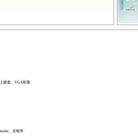
G以上硬盘，VGA彩显
asonic、北电等