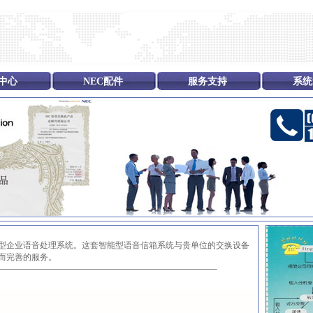
中心
NEC配件
服务支持
系统
型企业语音处理系统。这套智能型语音信箱系统与贵单位的交换设备
效而完善的服务。