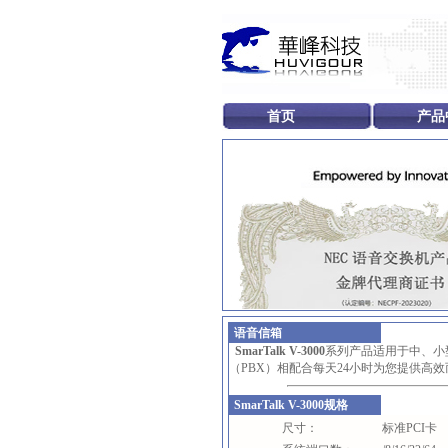
首页
产品
语音信箱
SmarTalk V-3000
系列产品适用于中、小
（PBX）相配合每天24小时为您提供高
SmarTalk V-3000规格
尺寸：
标准PCI卡