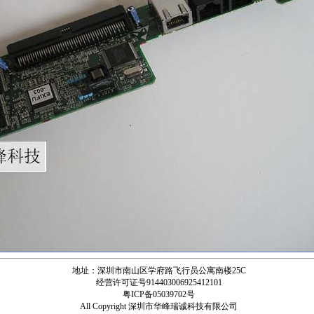
地址：深圳市南山区学府路飞行员公寓南楼25C
经营许可证号914403006925412101
粤ICP备05039702号
All Copyright 深圳市华峰瑞诚科技有限公司