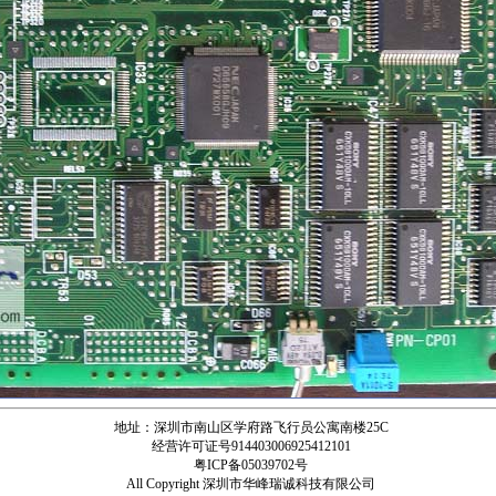
地址：深圳市南山区学府路飞行员公寓南楼25C
经营许可证号914403006925412101
粤ICP备05039702号
All Copyright 深圳市华峰瑞诚科技有限公司