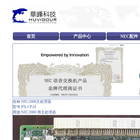
首页
产品中心
NEC配件
名称:NEC2000主处理器
型号:PN-CP24
用途:NEC2000 用主处理器