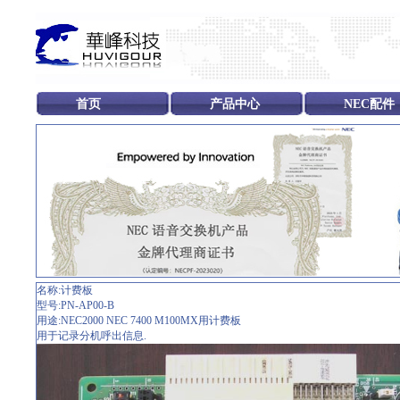
首页
产品中心
NEC配件
名称:计费板
型号:PN-AP00-B
用途:NEC2000 NEC 7400 M100MX用计费板
用于记录分机呼出信息.