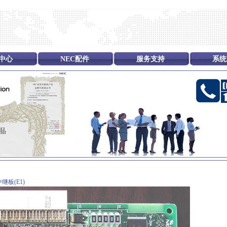
中心
NEC配件
服务支持
系统
中继板(E1)