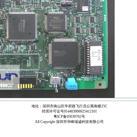
地址：深圳市南山区学府路飞行员公寓南楼25C
经营许可证号914403006925412101
粤ICP备05039702号
All Copyright 深圳市华峰瑞诚科技有限公司