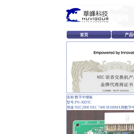
首页
产品
名称:数字中继板
型号:PN-30DTC
用途:NEC2000 NEC 7400 M100MX用数字