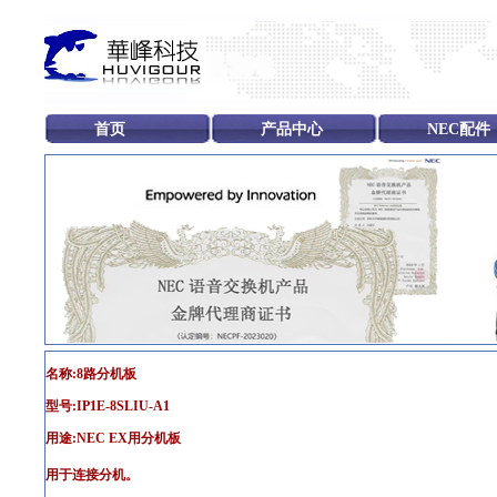
首页
产品中心
NEC配件
名称:8路分机板
型号:IP1E-8SLIU-A1
用途:NEC EX用分机板
用于连接分机。