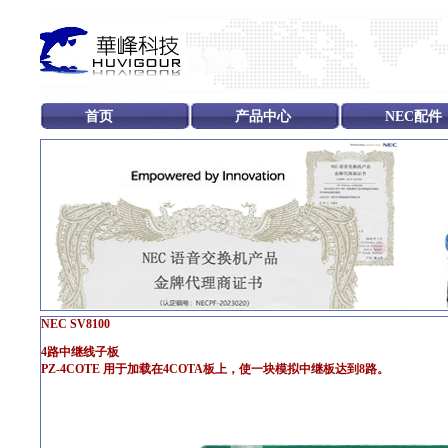
首页
产品中心
NEC配件
NEC SV8100
4路中继线子板
PZ-4COTE 用于加载在4COTA板上，使一块模拟中继板达到8路。