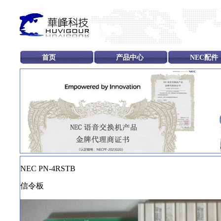
首页
产品中心
NEC配件
NEC PN-4RSTB
信令板