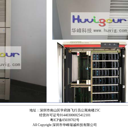
地址：深圳市南山区学府路飞行员公寓南楼25C
经营许可证号914403006925412101
粤ICP备05039702号
All Copyright 深圳市华峰瑞诚科技有限公司