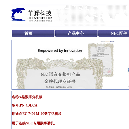
首页
产品中心
NEC配件
名称:4路数字分机板
型号:PN-4DLCA
用途:NEC 7400 M100数字话机板
用于连接NEC专用数字话机。