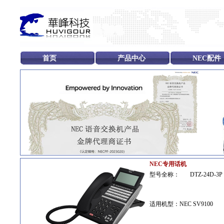
首页
产品中心
NEC配件
NEC专用话机
型号全称：
DTZ-24D-3P 
适用机型：NEC SV9100